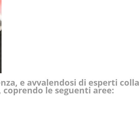
nza, e avvalendosi di esperti coll
 coprendo le seguenti aree:
o