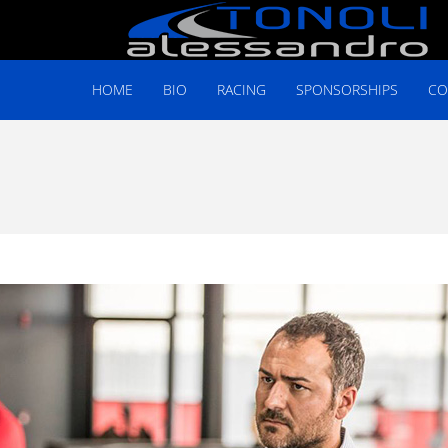
HOME
BIO
RACING
SPONSORSHIPS
CO