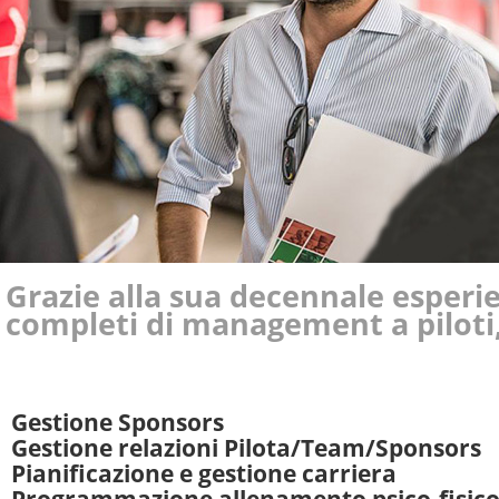
Grazie alla sua decennale esperie
completi di management a piloti,
Gestione Sponsors
Gestione relazioni Pilota/Team/Sponsors
Pianificazione e gestione carriera
Programmazione allenamento psico-fisic