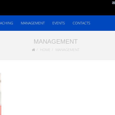
ACHING
MANAGEMENT
EVENTS
CONTACTS
MANAGEMENT
HOME
MANAGEMENT